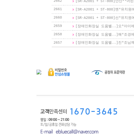
2662
[SR-A2001 + ST-800]
안산**어
2661
[SR-A2001 + ST-800]
멘*유치원
2660
[SR-A2001 + ST-800]
선*유치원
2659
[장애인화장실 도움벨..]
오*아이
2658
[장애인화장실 도움벨..]
해*조경
2657
[장애인화장실 도움벨..]
진*조님