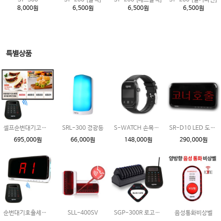
ST-300
ST-200 [블랙]
ST-200 [레드블랙]
ST-200 [밀키와인]
8,000원
6,500원
6,500원
6,500원
특별상품
셀프순번대기고객호출세트
SRL-300 경광등
S-WATCH 손목페이저
SR-D10 LED 도트 모니터
695,000원
66,000원
148,000원
290,000원
순번대기호출세트_수신기선택형
SLL-400SV
SGP-300R 로고스티커무료
음성통화비상벨