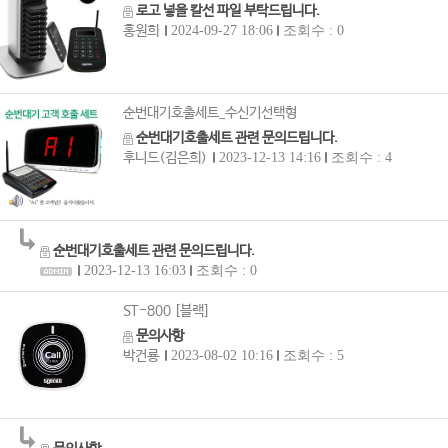
로고 넣을 칼선 파일 부탁드립니다.
홍원희
2024-09-27 18:06
조회수 : 0
순번대기호출세트_수신기선택형
순번대기호출세트 관련 문의드립니다.
후니드(김은희)
2023-12-13 14:16
조회수 : 4
순번대기호출세트 관련 문의드립니다.
2023-12-13 16:03
조회수 : 0
ST-800 [블랙]
문의사항
박건룡
2023-08-02 10:16
조회수 : 5