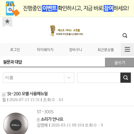
로그인
마이페이지
장바구니
최근본상품
질문과 대답
글쓰기
St-200 모델 사용메뉴얼
윌
2026-07-13 15:31
조회수 : 63
ST-300S
소리가 안나요
김영혜
2026-03-11 09:10
조회수 : 9