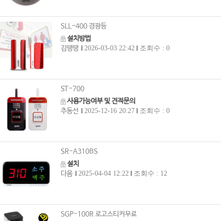
SLL-400 경광등
설치방법
김땡땡
2026-03-03 22:42
조회수 : 0
ST-700
사용가능여부 및 견적문의
추동선
2025-12-16 20:27
조회수 : 0
SR-A310BS
설치
다움
2025-04-04 12:22
조회수 : 12
SGP-100R 로고스티커무료