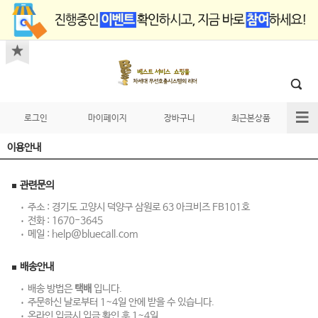
로그인
마이페이지
장바구니
최근본상품
이용안내
관련문의
주소 : 경기도 고양시 덕양구 삼원로 63 아크비즈 FB101호
전화 :
1670-3645
메일 :
help@bluecall.com
배송안내
배송 방법은
택배
입니다.
주문하신 날로부터 1~4일 안에 받을 수 있습니다.
온라인 입금시 입금 확인 후 1~4일